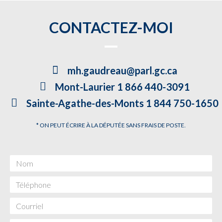
CONTACTEZ-MOI
mh.gaudreau@parl.gc.ca
Mont-Laurier 1 866 440-3091
Sainte-Agathe-des-Monts 1 844 750-1650
* ON PEUT ÉCRIRE À LA DÉPUTÉE SANS FRAIS DE POSTE.