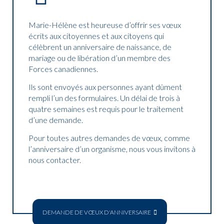
Marie-Hélène est heureuse d’offrir ses vœux
écrits aux citoyennes et aux citoyens qui
célèbrent un anniversaire de naissance, de
mariage ou de libération d’un membre des
Forces canadiennes.
Ils sont envoyés aux personnes ayant dûment
rempli l’un des formulaires. Un délai de trois à
quatre semaines est requis pour le traitement
d’une demande.
Pour toutes autres demandes de vœux, comme
l’anniversaire d’un organisme, nous vous invitons à
nous contacter.
DEMANDE DE VŒUX D'ANNIVERSAIRE